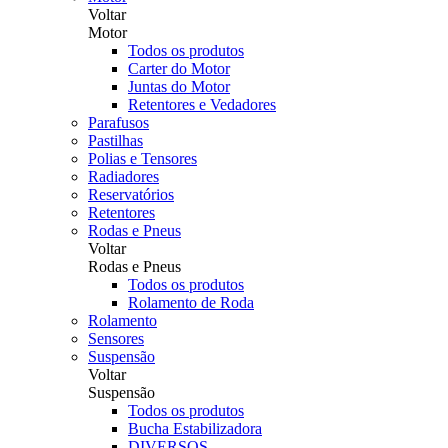
Voltar
Motor
Todos os produtos
Carter do Motor
Juntas do Motor
Retentores e Vedadores
Parafusos
Pastilhas
Polias e Tensores
Radiadores
Reservatórios
Retentores
Rodas e Pneus
Voltar
Rodas e Pneus
Todos os produtos
Rolamento de Roda
Rolamento
Sensores
Suspensão
Voltar
Suspensão
Todos os produtos
Bucha Estabilizadora
DIVERSOS