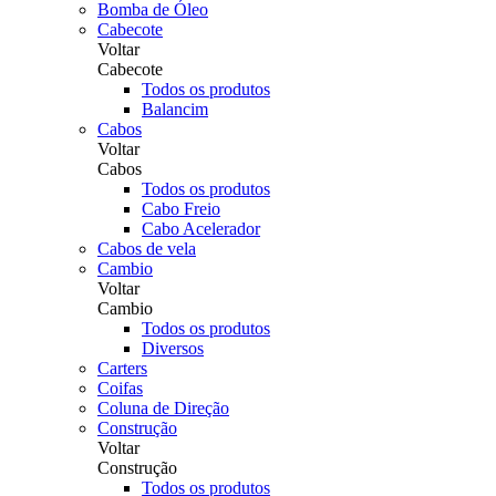
Bomba de Óleo
Cabecote
Voltar
Cabecote
Todos os produtos
Balancim
Cabos
Voltar
Cabos
Todos os produtos
Cabo Freio
Cabo Acelerador
Cabos de vela
Cambio
Voltar
Cambio
Todos os produtos
Diversos
Carters
Coifas
Coluna de Direção
Construção
Voltar
Construção
Todos os produtos