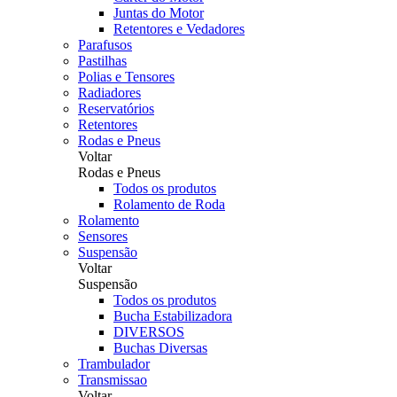
Juntas do Motor
Retentores e Vedadores
Parafusos
Pastilhas
Polias e Tensores
Radiadores
Reservatórios
Retentores
Rodas e Pneus
Voltar
Rodas e Pneus
Todos os produtos
Rolamento de Roda
Rolamento
Sensores
Suspensão
Voltar
Suspensão
Todos os produtos
Bucha Estabilizadora
DIVERSOS
Buchas Diversas
Trambulador
Transmissao
Voltar