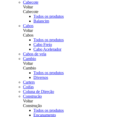
Cabecote
Voltar
Cabecote
Todos os produtos
Balancim
Cabos
Voltar
Cabos
Todos os produtos
Cabo Freio
Cabo Acelerador
Cabos de vela
Cambio
Voltar
Cambio
Todos os produtos
Diversos
Carters
Coifas
Coluna de Direção
Construção
Voltar
Construção
Todos os produtos
Encanamento