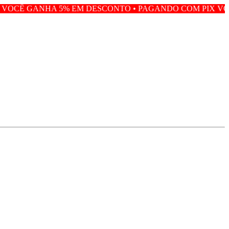
5% EM DESCONTO • PAGANDO COM PIX VOCÊ GANHA 5% 