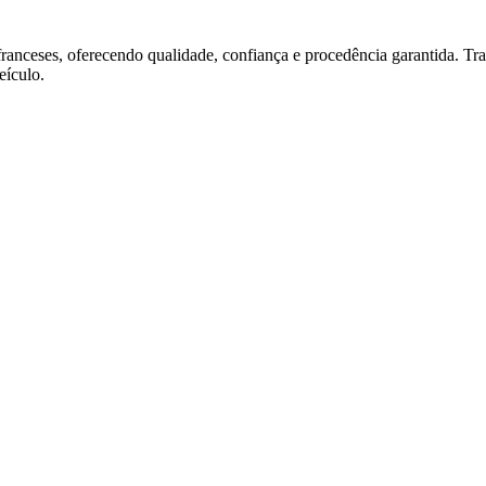
franceses, oferecendo qualidade, confiança e procedência garantida. T
ículo.