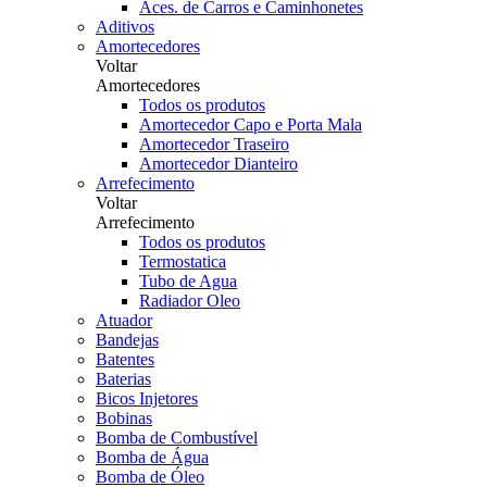
Aces. de Carros e Caminhonetes
Aditivos
Amortecedores
Voltar
Amortecedores
Todos os produtos
Amortecedor Capo e Porta Mala
Amortecedor Traseiro
Amortecedor Dianteiro
Arrefecimento
Voltar
Arrefecimento
Todos os produtos
Termostatica
Tubo de Agua
Radiador Oleo
Atuador
Bandejas
Batentes
Baterias
Bicos Injetores
Bobinas
Bomba de Combustível
Bomba de Água
Bomba de Óleo