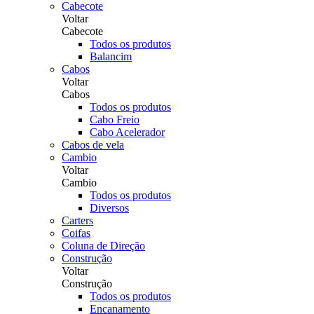
Cabecote
Voltar
Cabecote
Todos os produtos
Balancim
Cabos
Voltar
Cabos
Todos os produtos
Cabo Freio
Cabo Acelerador
Cabos de vela
Cambio
Voltar
Cambio
Todos os produtos
Diversos
Carters
Coifas
Coluna de Direção
Construção
Voltar
Construção
Todos os produtos
Encanamento