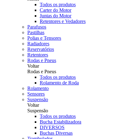
Todos os produtos
Carter do Motor
Juntas do Motor
Retentores e Vedadores
Parafusos
Pastilhas
Polias e Tensores
Radiadores
Reservatórios
Retentores
Rodas e Pneus
Voltar
Rodas e Pneus
Todos os produtos
Rolamento de Roda
Rolamento
Sensores
Suspensão
Voltar
Suspensão
Todos os produtos
Bucha Estabilizadora
DIVERSOS
Buchas Diversas
Trambulador