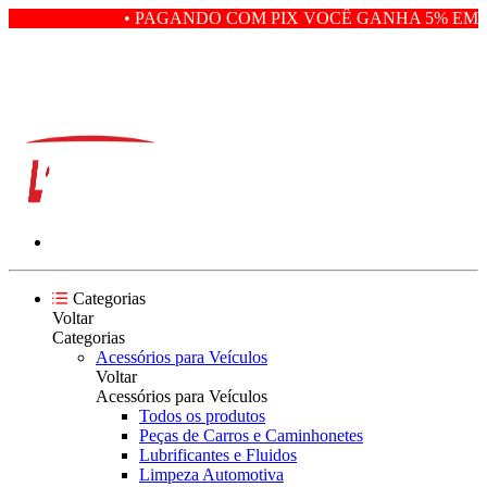
• PAGANDO COM PIX VOCÊ GANHA 5% EM D
Categorias
Voltar
Categorias
Acessórios para Veículos
Voltar
Acessórios para Veículos
Todos os produtos
Peças de Carros e Caminhonetes
Lubrificantes e Fluidos
Limpeza Automotiva