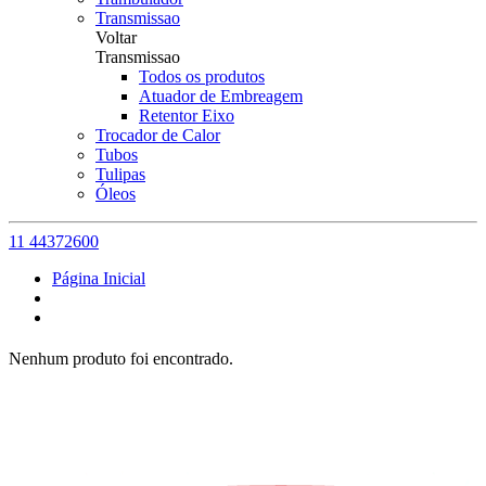
Transmissao
Voltar
Transmissao
Todos os produtos
Atuador de Embreagem
Retentor Eixo
Trocador de Calor
Tubos
Tulipas
Óleos
11 44372600
Página Inicial
Nenhum produto foi encontrado.