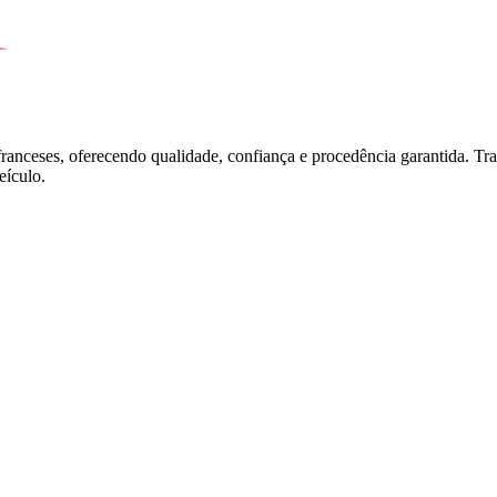
franceses, oferecendo qualidade, confiança e procedência garantida. T
ículo.