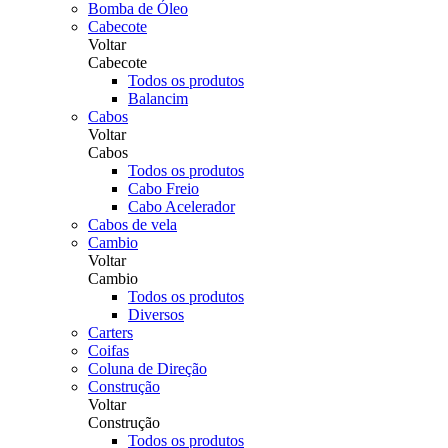
Bomba de Óleo
Cabecote
Voltar
Cabecote
Todos os produtos
Balancim
Cabos
Voltar
Cabos
Todos os produtos
Cabo Freio
Cabo Acelerador
Cabos de vela
Cambio
Voltar
Cambio
Todos os produtos
Diversos
Carters
Coifas
Coluna de Direção
Construção
Voltar
Construção
Todos os produtos