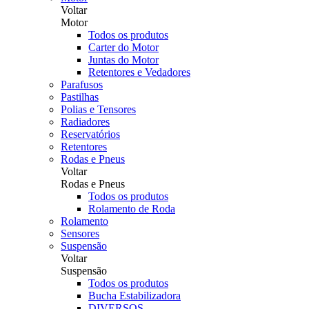
Voltar
Motor
Todos os produtos
Carter do Motor
Juntas do Motor
Retentores e Vedadores
Parafusos
Pastilhas
Polias e Tensores
Radiadores
Reservatórios
Retentores
Rodas e Pneus
Voltar
Rodas e Pneus
Todos os produtos
Rolamento de Roda
Rolamento
Sensores
Suspensão
Voltar
Suspensão
Todos os produtos
Bucha Estabilizadora
DIVERSOS