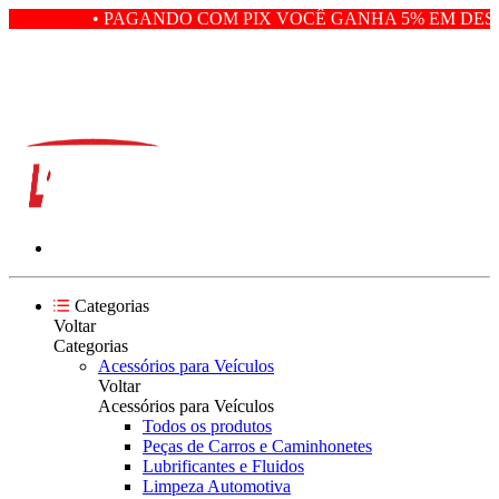
• PAGANDO COM PIX VOCÊ GANHA 5% EM DESC
Categorias
Voltar
Categorias
Acessórios para Veículos
Voltar
Acessórios para Veículos
Todos os produtos
Peças de Carros e Caminhonetes
Lubrificantes e Fluidos
Limpeza Automotiva