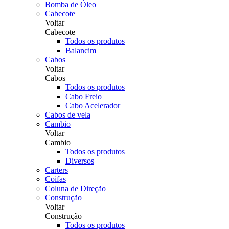
Bomba de Óleo
Cabecote
Voltar
Cabecote
Todos os produtos
Balancim
Cabos
Voltar
Cabos
Todos os produtos
Cabo Freio
Cabo Acelerador
Cabos de vela
Cambio
Voltar
Cambio
Todos os produtos
Diversos
Carters
Coifas
Coluna de Direção
Construção
Voltar
Construção
Todos os produtos