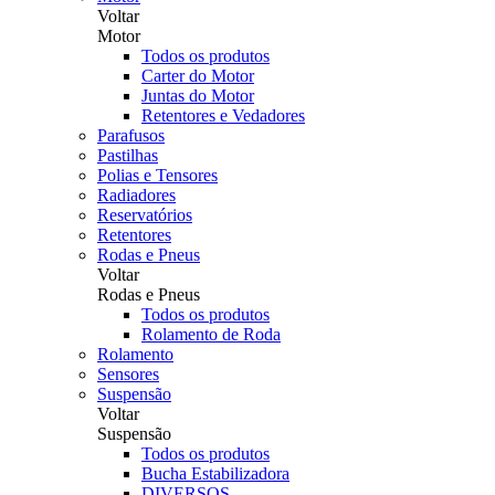
Voltar
Motor
Todos os produtos
Carter do Motor
Juntas do Motor
Retentores e Vedadores
Parafusos
Pastilhas
Polias e Tensores
Radiadores
Reservatórios
Retentores
Rodas e Pneus
Voltar
Rodas e Pneus
Todos os produtos
Rolamento de Roda
Rolamento
Sensores
Suspensão
Voltar
Suspensão
Todos os produtos
Bucha Estabilizadora
DIVERSOS