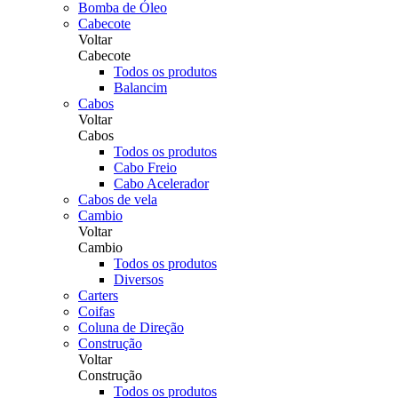
Bomba de Óleo
Cabecote
Voltar
Cabecote
Todos os produtos
Balancim
Cabos
Voltar
Cabos
Todos os produtos
Cabo Freio
Cabo Acelerador
Cabos de vela
Cambio
Voltar
Cambio
Todos os produtos
Diversos
Carters
Coifas
Coluna de Direção
Construção
Voltar
Construção
Todos os produtos