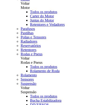
Voltar
Motor
Todos os produtos
Carter do Motor
Juntas do Motor
Retentores e Vedadores
Parafusos
Pastilhas
Polias e Tensores
Radiadores
Reservatórios
Retentores
Rodas e Pneus
Voltar
Rodas e Pneus
Todos os produtos
Rolamento de Roda
Rolamento
Sensores
Suspensão
Voltar
Suspensão
Todos os produtos
Bucha Estabilizadora
DIVERSOS