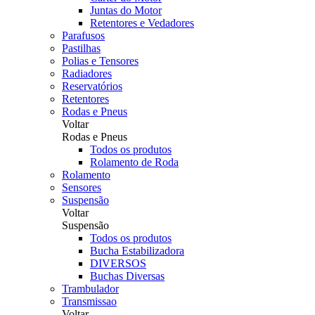
Juntas do Motor
Retentores e Vedadores
Parafusos
Pastilhas
Polias e Tensores
Radiadores
Reservatórios
Retentores
Rodas e Pneus
Voltar
Rodas e Pneus
Todos os produtos
Rolamento de Roda
Rolamento
Sensores
Suspensão
Voltar
Suspensão
Todos os produtos
Bucha Estabilizadora
DIVERSOS
Buchas Diversas
Trambulador
Transmissao
Voltar