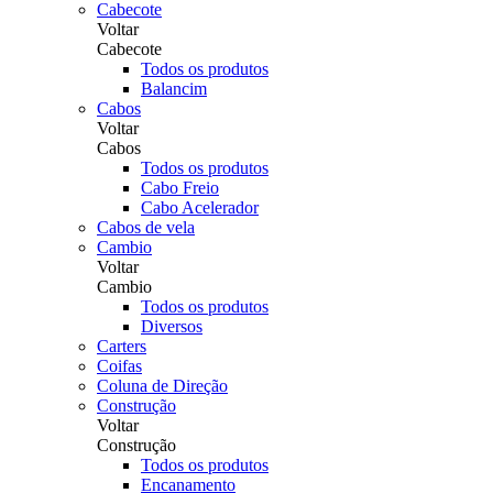
Cabecote
Voltar
Cabecote
Todos os produtos
Balancim
Cabos
Voltar
Cabos
Todos os produtos
Cabo Freio
Cabo Acelerador
Cabos de vela
Cambio
Voltar
Cambio
Todos os produtos
Diversos
Carters
Coifas
Coluna de Direção
Construção
Voltar
Construção
Todos os produtos
Encanamento