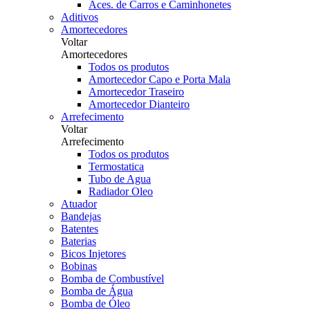
Aces. de Carros e Caminhonetes
Aditivos
Amortecedores
Voltar
Amortecedores
Todos os produtos
Amortecedor Capo e Porta Mala
Amortecedor Traseiro
Amortecedor Dianteiro
Arrefecimento
Voltar
Arrefecimento
Todos os produtos
Termostatica
Tubo de Agua
Radiador Oleo
Atuador
Bandejas
Batentes
Baterias
Bicos Injetores
Bobinas
Bomba de Combustível
Bomba de Água
Bomba de Óleo