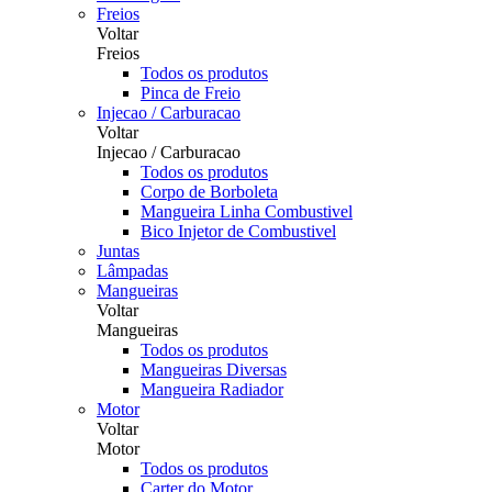
Freios
Voltar
Freios
Todos os produtos
Pinca de Freio
Injecao / Carburacao
Voltar
Injecao / Carburacao
Todos os produtos
Corpo de Borboleta
Mangueira Linha Combustivel
Bico Injetor de Combustivel
Juntas
Lâmpadas
Mangueiras
Voltar
Mangueiras
Todos os produtos
Mangueiras Diversas
Mangueira Radiador
Motor
Voltar
Motor
Todos os produtos
Carter do Motor