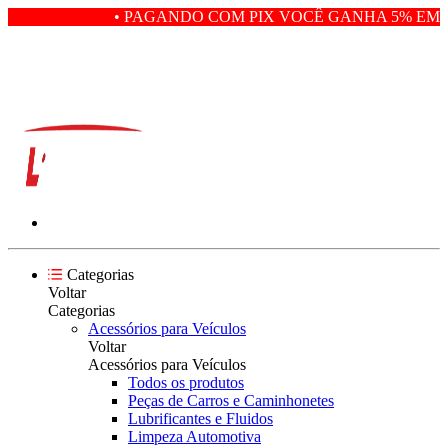
• PAGANDO COM PIX VOCÊ GANHA 5% EM D
Categorias
Voltar
Categorias
Acessórios para Veículos
Voltar
Acessórios para Veículos
Todos os produtos
Peças de Carros e Caminhonetes
Lubrificantes e Fluidos
Limpeza Automotiva