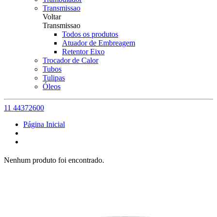
Transmissao
Voltar
Transmissao
Todos os produtos
Atuador de Embreagem
Retentor Eixo
Trocador de Calor
Tubos
Tulipas
Óleos
11 44372600
Página Inicial
Nenhum produto foi encontrado.