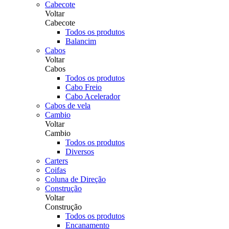
Cabecote
Voltar
Cabecote
Todos os produtos
Balancim
Cabos
Voltar
Cabos
Todos os produtos
Cabo Freio
Cabo Acelerador
Cabos de vela
Cambio
Voltar
Cambio
Todos os produtos
Diversos
Carters
Coifas
Coluna de Direção
Construção
Voltar
Construção
Todos os produtos
Encanamento