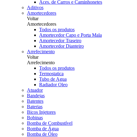
Aces. de Carros e Caminhonetes
Aditivos
Amortecedores
Voltar
Amortecedores
Todos os produtos
Amortecedor Capo e Porta Mala
Amortecedor Traseiro
Amortecedor Dianteiro
Arrefecimento
Voltar
Arrefecimento
Todos os produtos
Termostatica
Tubo de Agua
Radiador Oleo
Atuador
Bandejas
Batentes
Baterias
Bicos Injetores
Bobinas
Bomba de Combustível
Bomba de Água
Bomba de Óleo