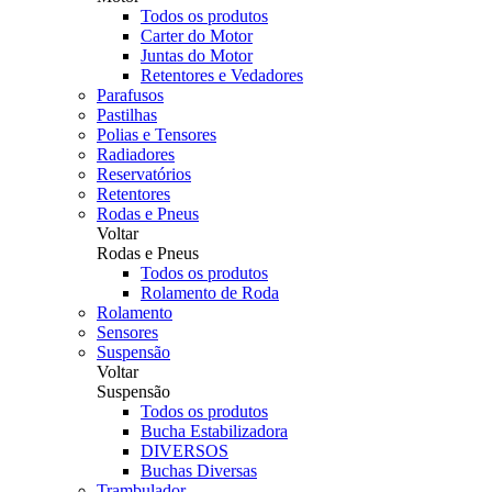
Todos os produtos
Carter do Motor
Juntas do Motor
Retentores e Vedadores
Parafusos
Pastilhas
Polias e Tensores
Radiadores
Reservatórios
Retentores
Rodas e Pneus
Voltar
Rodas e Pneus
Todos os produtos
Rolamento de Roda
Rolamento
Sensores
Suspensão
Voltar
Suspensão
Todos os produtos
Bucha Estabilizadora
DIVERSOS
Buchas Diversas
Trambulador