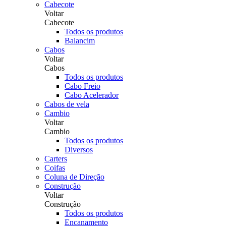
Cabecote
Voltar
Cabecote
Todos os produtos
Balancim
Cabos
Voltar
Cabos
Todos os produtos
Cabo Freio
Cabo Acelerador
Cabos de vela
Cambio
Voltar
Cambio
Todos os produtos
Diversos
Carters
Coifas
Coluna de Direção
Construção
Voltar
Construção
Todos os produtos
Encanamento