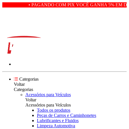
• PAGANDO COM PIX VOCÊ GANHA 5% EM DE
Categorias
Voltar
Categorias
Acessórios para Veículos
Voltar
Acessórios para Veículos
Todos os produtos
Peças de Carros e Caminhonetes
Lubrificantes e Fluidos
Limpeza Automotiva