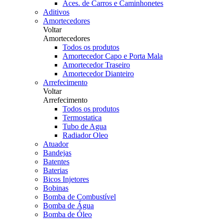
Aces. de Carros e Caminhonetes
Aditivos
Amortecedores
Voltar
Amortecedores
Todos os produtos
Amortecedor Capo e Porta Mala
Amortecedor Traseiro
Amortecedor Dianteiro
Arrefecimento
Voltar
Arrefecimento
Todos os produtos
Termostatica
Tubo de Agua
Radiador Oleo
Atuador
Bandejas
Batentes
Baterias
Bicos Injetores
Bobinas
Bomba de Combustível
Bomba de Água
Bomba de Óleo