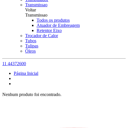
Transmissao
Voltar
Transmissao
Todos os produtos
Atuador de Embreagem
Retentor Eixo
Trocador de Calor
Tubos
Tulipas
Óleos
11 44372600
Página Inicial
Nenhum produto foi encontrado.