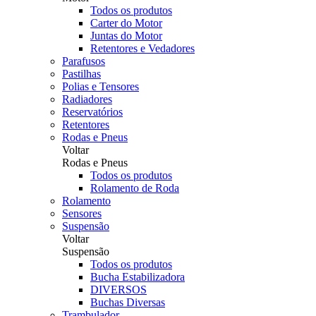
Todos os produtos
Carter do Motor
Juntas do Motor
Retentores e Vedadores
Parafusos
Pastilhas
Polias e Tensores
Radiadores
Reservatórios
Retentores
Rodas e Pneus
Voltar
Rodas e Pneus
Todos os produtos
Rolamento de Roda
Rolamento
Sensores
Suspensão
Voltar
Suspensão
Todos os produtos
Bucha Estabilizadora
DIVERSOS
Buchas Diversas
Trambulador