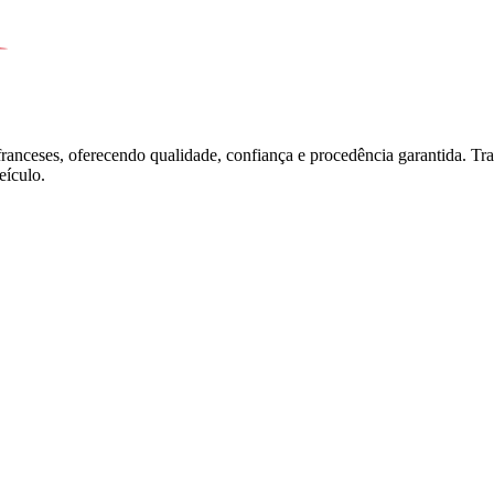
franceses, oferecendo qualidade, confiança e procedência garantida. T
ículo.