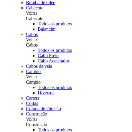
Bomba de Óleo
Cabecote
Voltar
Cabecote
Todos os produtos
Balancim
Cabos
Voltar
Cabos
Todos os produtos
Cabo Freio
Cabo Acelerador
Cabos de vela
Cambio
Voltar
Cambio
Todos os produtos
Diversos
Carters
Coifas
Coluna de Direção
Construção
Voltar
Construção
Todos os produtos