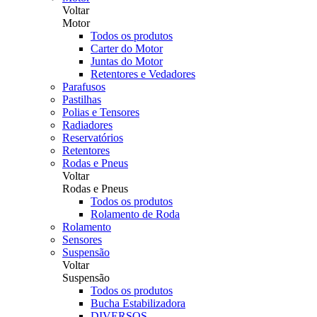
Voltar
Motor
Todos os produtos
Carter do Motor
Juntas do Motor
Retentores e Vedadores
Parafusos
Pastilhas
Polias e Tensores
Radiadores
Reservatórios
Retentores
Rodas e Pneus
Voltar
Rodas e Pneus
Todos os produtos
Rolamento de Roda
Rolamento
Sensores
Suspensão
Voltar
Suspensão
Todos os produtos
Bucha Estabilizadora
DIVERSOS