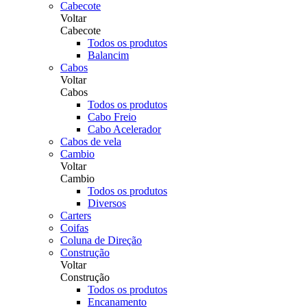
Cabecote
Voltar
Cabecote
Todos os produtos
Balancim
Cabos
Voltar
Cabos
Todos os produtos
Cabo Freio
Cabo Acelerador
Cabos de vela
Cambio
Voltar
Cambio
Todos os produtos
Diversos
Carters
Coifas
Coluna de Direção
Construção
Voltar
Construção
Todos os produtos
Encanamento