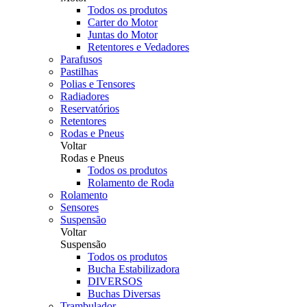
Todos os produtos
Carter do Motor
Juntas do Motor
Retentores e Vedadores
Parafusos
Pastilhas
Polias e Tensores
Radiadores
Reservatórios
Retentores
Rodas e Pneus
Voltar
Rodas e Pneus
Todos os produtos
Rolamento de Roda
Rolamento
Sensores
Suspensão
Voltar
Suspensão
Todos os produtos
Bucha Estabilizadora
DIVERSOS
Buchas Diversas
Trambulador