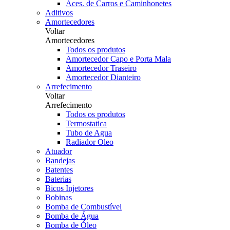
Aces. de Carros e Caminhonetes
Aditivos
Amortecedores
Voltar
Amortecedores
Todos os produtos
Amortecedor Capo e Porta Mala
Amortecedor Traseiro
Amortecedor Dianteiro
Arrefecimento
Voltar
Arrefecimento
Todos os produtos
Termostatica
Tubo de Agua
Radiador Oleo
Atuador
Bandejas
Batentes
Baterias
Bicos Injetores
Bobinas
Bomba de Combustível
Bomba de Água
Bomba de Óleo