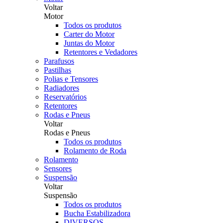
Voltar
Motor
Todos os produtos
Carter do Motor
Juntas do Motor
Retentores e Vedadores
Parafusos
Pastilhas
Polias e Tensores
Radiadores
Reservatórios
Retentores
Rodas e Pneus
Voltar
Rodas e Pneus
Todos os produtos
Rolamento de Roda
Rolamento
Sensores
Suspensão
Voltar
Suspensão
Todos os produtos
Bucha Estabilizadora
DIVERSOS