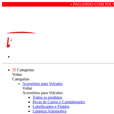
• PAGANDO COM PIX VOCÊ GANHA 5
Categorias
Voltar
Categorias
Acessórios para Veículos
Voltar
Acessórios para Veículos
Todos os produtos
Peças de Carros e Caminhonetes
Lubrificantes e Fluidos
Limpeza Automotiva