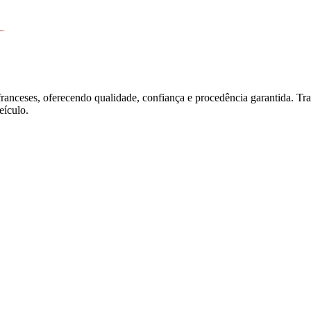
franceses, oferecendo qualidade, confiança e procedência garantida. T
ículo.