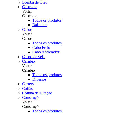
Bomba de Óleo
Cabecote
Voltar
Cabecote
Todos os produtos
Balancim
Cabos
Voltar
Cabos
Todos os produtos
Cabo Freio
Cabo Acelerador
Cabos de vela
Cambio
Voltar
Cambio
Todos os produtos
Diversos
Carters
Coifas
Coluna de Direção
Construção
Voltar
Construção
Todos os produtos