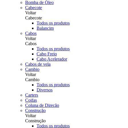
Bomba de Óleo
Cabecote
Voltar
Cabecote
Todos os produtos
Balancim
Cabos
Voltar
Cabos
Todos os produtos
Cabo Freio
Cabo Acelerador
Cabos de vela
Cambio
Voltar
Cambio
Todos os produtos
Diversos
Carters
Coifas
Coluna de Direção
Construção
Voltar
Construção
Todos os produtos