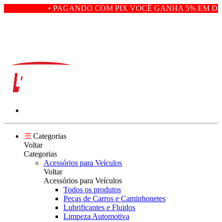
• PAGANDO COM PIX VOCÊ GANHA 5% EM DES
Categorias
Voltar
Categorias
Acessórios para Veículos
Voltar
Acessórios para Veículos
Todos os produtos
Peças de Carros e Caminhonetes
Lubrificantes e Fluidos
Limpeza Automotiva