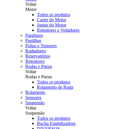
Voltar
Motor
Todos os produtos
Carter do Motor
Juntas do Motor
Retentores e Vedadores
Parafusos
Pastilhas
Polias e Tensores
Radiadores
Reservatórios
Retentores
Rodas e Pneus
Voltar
Rodas e Pneus
Todos os produtos
Rolamento de Roda
Rolamento
Sensores
Suspensão
Voltar
Suspensão
Todos os produtos
Bucha Estabilizadora
DIVERSOS