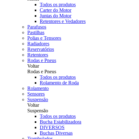
Todos os produtos
Carter do Motor
Juntas do Motor
Retentores e Vedadores
Parafusos
Pastilhas
Polias e Tensores
Radiadores
Reservatórios
Retentores
Rodas e Pneus
Voltar
Rodas e Pneus
Todos os produtos
Rolamento de Roda
Rolamento
Sensores
Suspensão
Voltar
Suspensão
Todos os produtos
Bucha Estabilizadora
DIVERSOS
Buchas Diversas
Trambulador