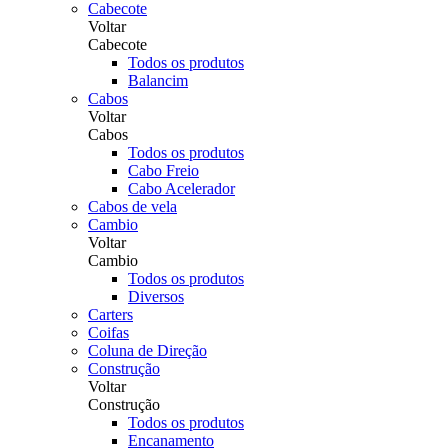
Cabecote
Voltar
Cabecote
Todos os produtos
Balancim
Cabos
Voltar
Cabos
Todos os produtos
Cabo Freio
Cabo Acelerador
Cabos de vela
Cambio
Voltar
Cambio
Todos os produtos
Diversos
Carters
Coifas
Coluna de Direção
Construção
Voltar
Construção
Todos os produtos
Encanamento