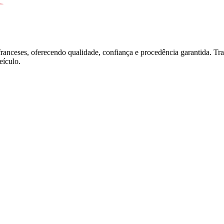
franceses, oferecendo qualidade, confiança e procedência garantida. T
ículo.