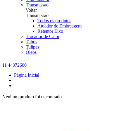
Transmissao
Voltar
Transmissao
Todos os produtos
Atuador de Embreagem
Retentor Eixo
Trocador de Calor
Tubos
Tulipas
Óleos
11 44372600
Página Inicial
Nenhum produto foi encontrado.