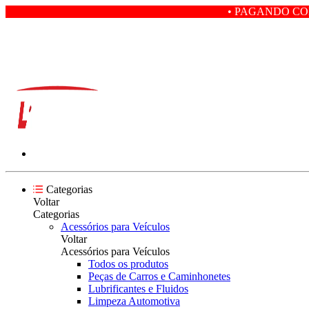
• PAGANDO COM PIX VOCÊ GA
Categorias
Voltar
Categorias
Acessórios para Veículos
Voltar
Acessórios para Veículos
Todos os produtos
Peças de Carros e Caminhonetes
Lubrificantes e Fluidos
Limpeza Automotiva