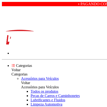
• PAGANDO COM PIX VOCÊ GA
Categorias
Voltar
Categorias
Acessórios para Veículos
Voltar
Acessórios para Veículos
Todos os produtos
Peças de Carros e Caminhonetes
Lubrificantes e Fluidos
Limpeza Automotiva