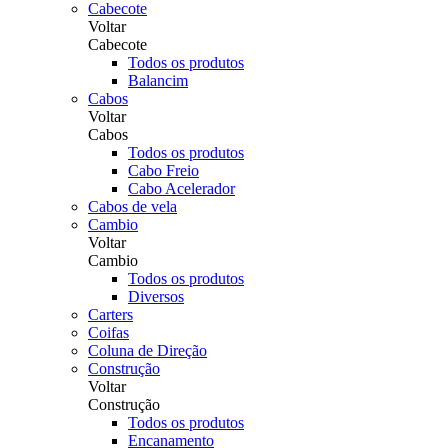
Cabecote
Voltar
Cabecote
Todos os produtos
Balancim
Cabos
Voltar
Cabos
Todos os produtos
Cabo Freio
Cabo Acelerador
Cabos de vela
Cambio
Voltar
Cambio
Todos os produtos
Diversos
Carters
Coifas
Coluna de Direção
Construção
Voltar
Construção
Todos os produtos
Encanamento