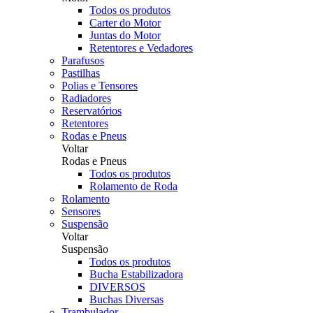
Todos os produtos
Carter do Motor
Juntas do Motor
Retentores e Vedadores
Parafusos
Pastilhas
Polias e Tensores
Radiadores
Reservatórios
Retentores
Rodas e Pneus
Voltar
Rodas e Pneus
Todos os produtos
Rolamento de Roda
Rolamento
Sensores
Suspensão
Voltar
Suspensão
Todos os produtos
Bucha Estabilizadora
DIVERSOS
Buchas Diversas
Trambulador