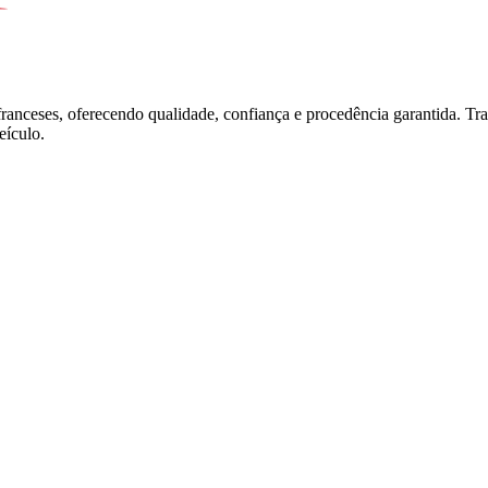
franceses, oferecendo qualidade, confiança e procedência garantida. T
ículo.