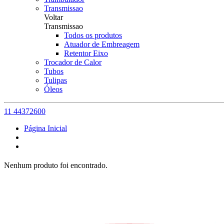
Transmissao
Voltar
Transmissao
Todos os produtos
Atuador de Embreagem
Retentor Eixo
Trocador de Calor
Tubos
Tulipas
Óleos
11 44372600
Página Inicial
Nenhum produto foi encontrado.