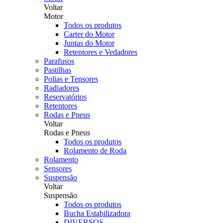
Voltar
Motor
Todos os produtos
Carter do Motor
Juntas do Motor
Retentores e Vedadores
Parafusos
Pastilhas
Polias e Tensores
Radiadores
Reservatórios
Retentores
Rodas e Pneus
Voltar
Rodas e Pneus
Todos os produtos
Rolamento de Roda
Rolamento
Sensores
Suspensão
Voltar
Suspensão
Todos os produtos
Bucha Estabilizadora
DIVERSOS