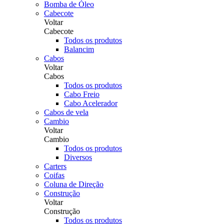
Bomba de Óleo
Cabecote
Voltar
Cabecote
Todos os produtos
Balancim
Cabos
Voltar
Cabos
Todos os produtos
Cabo Freio
Cabo Acelerador
Cabos de vela
Cambio
Voltar
Cambio
Todos os produtos
Diversos
Carters
Coifas
Coluna de Direção
Construção
Voltar
Construção
Todos os produtos