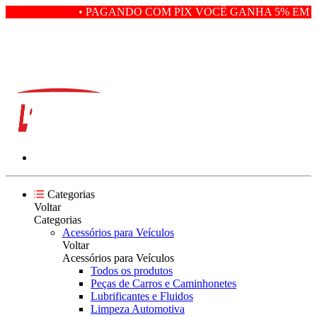
• PAGANDO COM PIX VOCÊ GANHA 5% EM D
Categorias
Voltar
Categorias
Acessórios para Veículos
Voltar
Acessórios para Veículos
Todos os produtos
Peças de Carros e Caminhonetes
Lubrificantes e Fluidos
Limpeza Automotiva