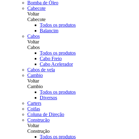
Bomba de Óleo
Cabecote
Voltar
Cabecote
Todos os produtos
Balancim
Cabos
Voltar
Cabos
Todos os produtos
Cabo Freio
Cabo Acelerador
Cabos de vela
Cambio
Voltar
Cambio
Todos os produtos
Diversos
Carters
Coifas
Coluna de Direção
Construção
Voltar
Construção
Todos os produtos