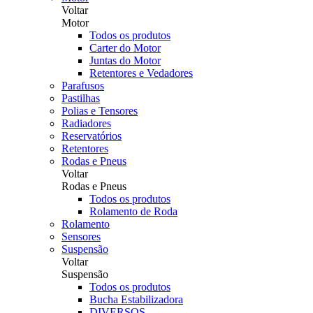
Voltar
Motor
Todos os produtos
Carter do Motor
Juntas do Motor
Retentores e Vedadores
Parafusos
Pastilhas
Polias e Tensores
Radiadores
Reservatórios
Retentores
Rodas e Pneus
Voltar
Rodas e Pneus
Todos os produtos
Rolamento de Roda
Rolamento
Sensores
Suspensão
Voltar
Suspensão
Todos os produtos
Bucha Estabilizadora
DIVERSOS