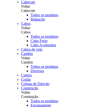
Cabecote
Voltar
Cabecote
Todos os produtos
Balancim
Cabos
Voltar
Cabos
Todos os produtos
Cabo Freio
Cabo Acelerador
Cabos de vela
Cambio
Voltar
Cambio
Todos os produtos
Diversos
Carters
Coifas
Coluna de Direção
Construção
Voltar
Construção
Todos os produtos
Encanamento