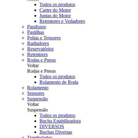
Todos os produtos
Carter do Motor
Juntas do Motor
Retentores e Vedadores
Parafusos
Pastilhas
Polias e Tensores
Radiadores
Reservatórios
Retentores
Rodas e Pneus
Voltar
Rodas e Pneus
Todos os produtos
Rolamento de Roda
Rolamento
Sensores
Suspensão
Voltar
Suspensão
Todos os produtos
Bucha Estabilizadora
DIVERSOS
Buchas Diversas
Trambulador