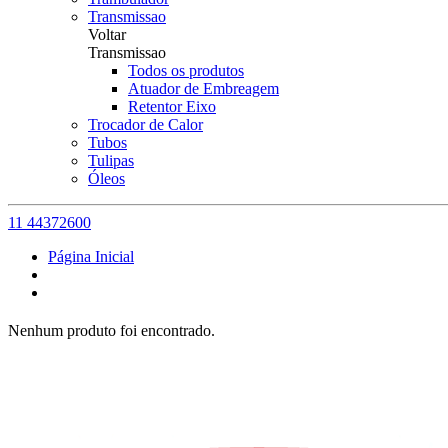
Transmissao
Voltar
Transmissao
Todos os produtos
Atuador de Embreagem
Retentor Eixo
Trocador de Calor
Tubos
Tulipas
Óleos
11 44372600
Página Inicial
Nenhum produto foi encontrado.