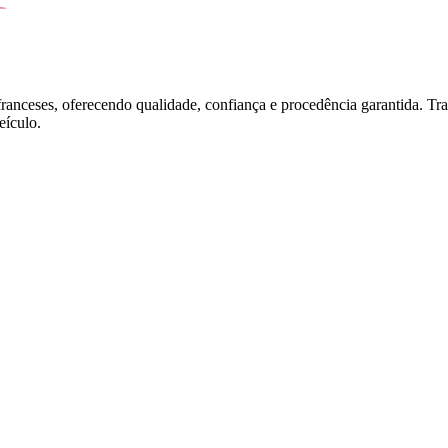
franceses, oferecendo qualidade, confiança e procedência garantida. T
ículo.