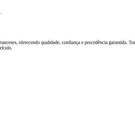
franceses, oferecendo qualidade, confiança e procedência garantida. T
ículo.