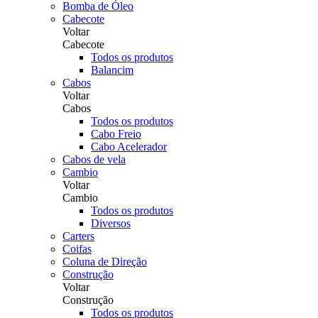
Bomba de Óleo
Cabecote
Voltar
Cabecote
Todos os produtos
Balancim
Cabos
Voltar
Cabos
Todos os produtos
Cabo Freio
Cabo Acelerador
Cabos de vela
Cambio
Voltar
Cambio
Todos os produtos
Diversos
Carters
Coifas
Coluna de Direção
Construção
Voltar
Construção
Todos os produtos