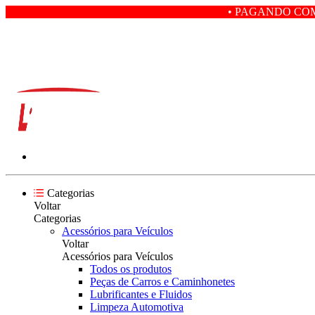
• PAGANDO COM PIX VOCÊ GA
Categorias
Voltar
Categorias
Acessórios para Veículos
Voltar
Acessórios para Veículos
Todos os produtos
Peças de Carros e Caminhonetes
Lubrificantes e Fluidos
Limpeza Automotiva