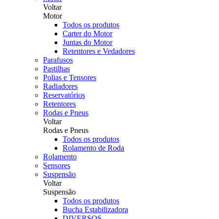
Voltar
Motor
Todos os produtos
Carter do Motor
Juntas do Motor
Retentores e Vedadores
Parafusos
Pastilhas
Polias e Tensores
Radiadores
Reservatórios
Retentores
Rodas e Pneus
Voltar
Rodas e Pneus
Todos os produtos
Rolamento de Roda
Rolamento
Sensores
Suspensão
Voltar
Suspensão
Todos os produtos
Bucha Estabilizadora
DIVERSOS