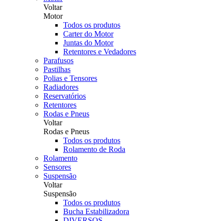
Voltar
Motor
Todos os produtos
Carter do Motor
Juntas do Motor
Retentores e Vedadores
Parafusos
Pastilhas
Polias e Tensores
Radiadores
Reservatórios
Retentores
Rodas e Pneus
Voltar
Rodas e Pneus
Todos os produtos
Rolamento de Roda
Rolamento
Sensores
Suspensão
Voltar
Suspensão
Todos os produtos
Bucha Estabilizadora
DIVERSOS