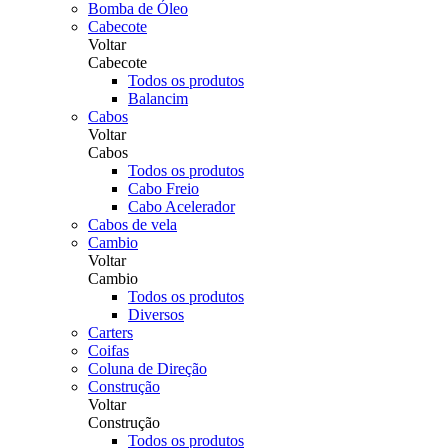
Bomba de Óleo
Cabecote
Voltar
Cabecote
Todos os produtos
Balancim
Cabos
Voltar
Cabos
Todos os produtos
Cabo Freio
Cabo Acelerador
Cabos de vela
Cambio
Voltar
Cambio
Todos os produtos
Diversos
Carters
Coifas
Coluna de Direção
Construção
Voltar
Construção
Todos os produtos