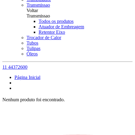
Transmissao
Voltar
Transmissao
Todos os produtos
Atuador de Embreagem
Retentor Eixo
Trocador de Calor
Tubos
Tulipas
Óleos
11 44372600
Página Inicial
Nenhum produto foi encontrado.