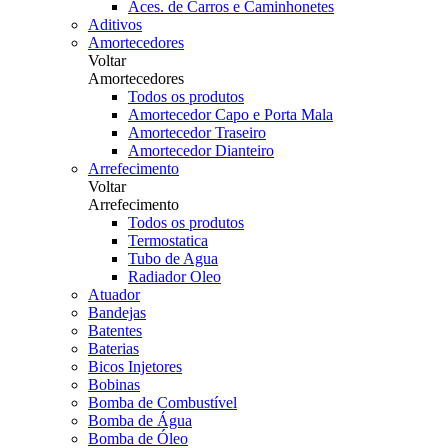
Aces. de Carros e Caminhonetes
Aditivos
Amortecedores
Voltar
Amortecedores
Todos os produtos
Amortecedor Capo e Porta Mala
Amortecedor Traseiro
Amortecedor Dianteiro
Arrefecimento
Voltar
Arrefecimento
Todos os produtos
Termostatica
Tubo de Agua
Radiador Oleo
Atuador
Bandejas
Batentes
Baterias
Bicos Injetores
Bobinas
Bomba de Combustível
Bomba de Água
Bomba de Óleo