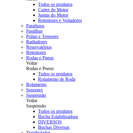
Todos os produtos
Carter do Motor
Juntas do Motor
Retentores e Vedadores
Parafusos
Pastilhas
Polias e Tensores
Radiadores
Reservatórios
Retentores
Rodas e Pneus
Voltar
Rodas e Pneus
Todos os produtos
Rolamento de Roda
Rolamento
Sensores
Suspensão
Voltar
Suspensão
Todos os produtos
Bucha Estabilizadora
DIVERSOS
Buchas Diversas
Trambulador