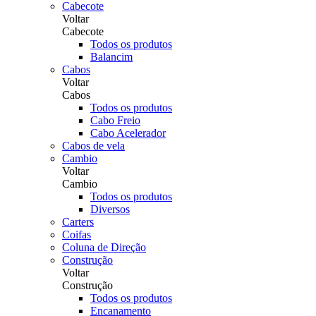
Cabecote
Voltar
Cabecote
Todos os produtos
Balancim
Cabos
Voltar
Cabos
Todos os produtos
Cabo Freio
Cabo Acelerador
Cabos de vela
Cambio
Voltar
Cambio
Todos os produtos
Diversos
Carters
Coifas
Coluna de Direção
Construção
Voltar
Construção
Todos os produtos
Encanamento