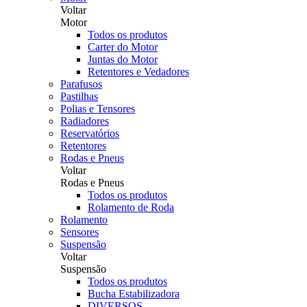
Voltar
Motor
Todos os produtos
Carter do Motor
Juntas do Motor
Retentores e Vedadores
Parafusos
Pastilhas
Polias e Tensores
Radiadores
Reservatórios
Retentores
Rodas e Pneus
Voltar
Rodas e Pneus
Todos os produtos
Rolamento de Roda
Rolamento
Sensores
Suspensão
Voltar
Suspensão
Todos os produtos
Bucha Estabilizadora
DIVERSOS