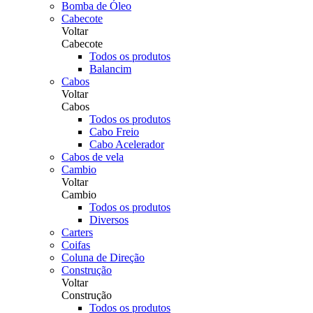
Bomba de Óleo
Cabecote
Voltar
Cabecote
Todos os produtos
Balancim
Cabos
Voltar
Cabos
Todos os produtos
Cabo Freio
Cabo Acelerador
Cabos de vela
Cambio
Voltar
Cambio
Todos os produtos
Diversos
Carters
Coifas
Coluna de Direção
Construção
Voltar
Construção
Todos os produtos