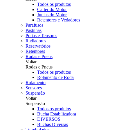
Todos os produtos
Carter do Motor
Juntas do Motor
Retentores e Vedadores
Parafusos
Pastilhas
Polias e Tensores
Radiadores
Reservatórios
Retentores
Rodas e Pneus
Voltar
Rodas e Pneus
Todos os produtos
Rolamento de Roda
Rolamento
Sensores
Suspensão
Voltar
Suspensão
Todos os produtos
Bucha Estabilizadora
DIVERSOS
Buchas Diversas
Trambulador