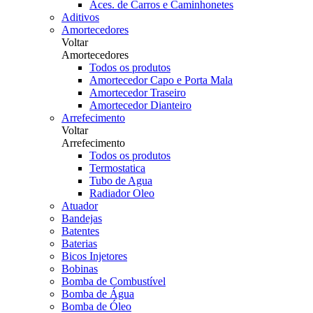
Aces. de Carros e Caminhonetes
Aditivos
Amortecedores
Voltar
Amortecedores
Todos os produtos
Amortecedor Capo e Porta Mala
Amortecedor Traseiro
Amortecedor Dianteiro
Arrefecimento
Voltar
Arrefecimento
Todos os produtos
Termostatica
Tubo de Agua
Radiador Oleo
Atuador
Bandejas
Batentes
Baterias
Bicos Injetores
Bobinas
Bomba de Combustível
Bomba de Água
Bomba de Óleo