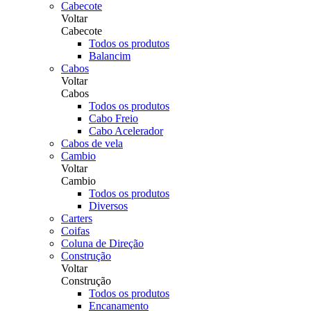
Cabecote
Voltar
Cabecote
Todos os produtos
Balancim
Cabos
Voltar
Cabos
Todos os produtos
Cabo Freio
Cabo Acelerador
Cabos de vela
Cambio
Voltar
Cambio
Todos os produtos
Diversos
Carters
Coifas
Coluna de Direção
Construção
Voltar
Construção
Todos os produtos
Encanamento