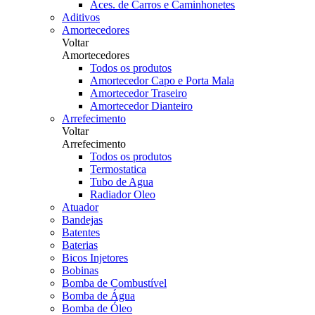
Aces. de Carros e Caminhonetes
Aditivos
Amortecedores
Voltar
Amortecedores
Todos os produtos
Amortecedor Capo e Porta Mala
Amortecedor Traseiro
Amortecedor Dianteiro
Arrefecimento
Voltar
Arrefecimento
Todos os produtos
Termostatica
Tubo de Agua
Radiador Oleo
Atuador
Bandejas
Batentes
Baterias
Bicos Injetores
Bobinas
Bomba de Combustível
Bomba de Água
Bomba de Óleo