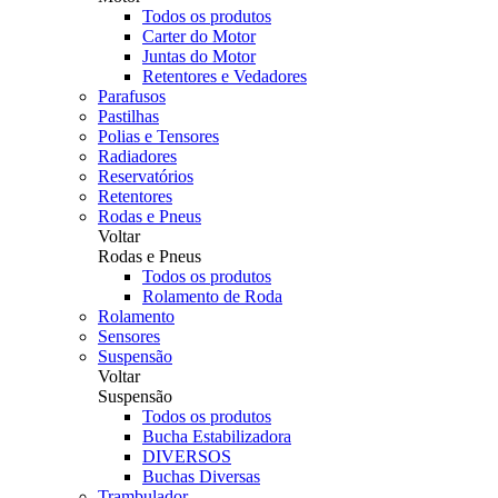
Todos os produtos
Carter do Motor
Juntas do Motor
Retentores e Vedadores
Parafusos
Pastilhas
Polias e Tensores
Radiadores
Reservatórios
Retentores
Rodas e Pneus
Voltar
Rodas e Pneus
Todos os produtos
Rolamento de Roda
Rolamento
Sensores
Suspensão
Voltar
Suspensão
Todos os produtos
Bucha Estabilizadora
DIVERSOS
Buchas Diversas
Trambulador