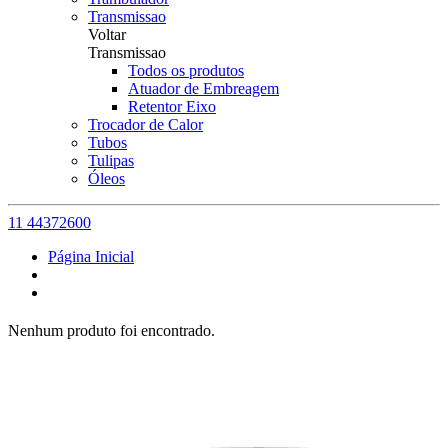
Transmissao
Voltar
Transmissao
Todos os produtos
Atuador de Embreagem
Retentor Eixo
Trocador de Calor
Tubos
Tulipas
Óleos
11 44372600
Página Inicial
Nenhum produto foi encontrado.