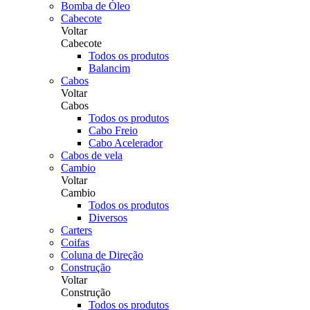
Bomba de Óleo
Cabecote
Voltar
Cabecote
Todos os produtos
Balancim
Cabos
Voltar
Cabos
Todos os produtos
Cabo Freio
Cabo Acelerador
Cabos de vela
Cambio
Voltar
Cambio
Todos os produtos
Diversos
Carters
Coifas
Coluna de Direção
Construção
Voltar
Construção
Todos os produtos