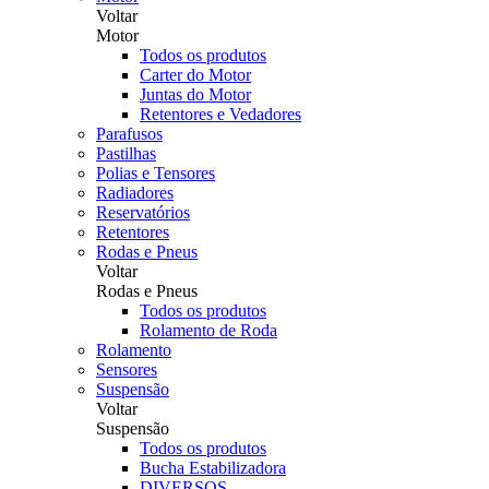
Voltar
Motor
Todos os produtos
Carter do Motor
Juntas do Motor
Retentores e Vedadores
Parafusos
Pastilhas
Polias e Tensores
Radiadores
Reservatórios
Retentores
Rodas e Pneus
Voltar
Rodas e Pneus
Todos os produtos
Rolamento de Roda
Rolamento
Sensores
Suspensão
Voltar
Suspensão
Todos os produtos
Bucha Estabilizadora
DIVERSOS