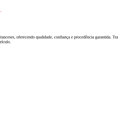
franceses, oferecendo qualidade, confiança e procedência garantida. T
ículo.