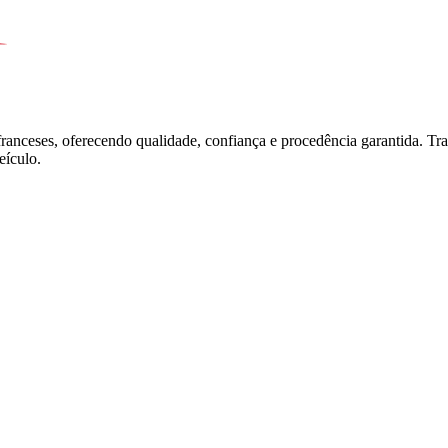
franceses, oferecendo qualidade, confiança e procedência garantida. T
ículo.