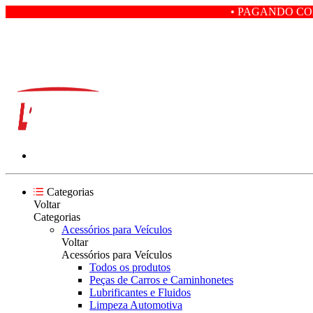
• PAGANDO COM PIX VOCÊ GA
Categorias
Voltar
Categorias
Acessórios para Veículos
Voltar
Acessórios para Veículos
Todos os produtos
Peças de Carros e Caminhonetes
Lubrificantes e Fluidos
Limpeza Automotiva