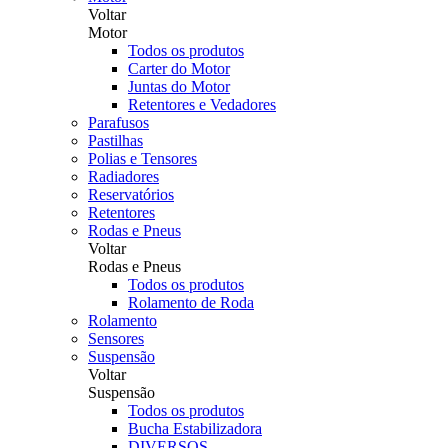
Voltar
Motor
Todos os produtos
Carter do Motor
Juntas do Motor
Retentores e Vedadores
Parafusos
Pastilhas
Polias e Tensores
Radiadores
Reservatórios
Retentores
Rodas e Pneus
Voltar
Rodas e Pneus
Todos os produtos
Rolamento de Roda
Rolamento
Sensores
Suspensão
Voltar
Suspensão
Todos os produtos
Bucha Estabilizadora
DIVERSOS