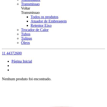
Transmissao
Voltar
Transmissao
Todos os produtos
Atuador de Embreagem
Retentor Eixo
Trocador de Calor
Tubos
Tulipas
Óleos
11 44372600
Página Inicial
Nenhum produto foi encontrado.