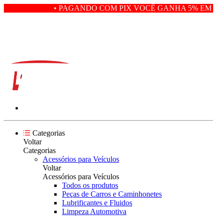
• PAGANDO COM PIX VOCÊ GANHA 5% EM D
Categorias
Voltar
Categorias
Acessórios para Veículos
Voltar
Acessórios para Veículos
Todos os produtos
Peças de Carros e Caminhonetes
Lubrificantes e Fluidos
Limpeza Automotiva