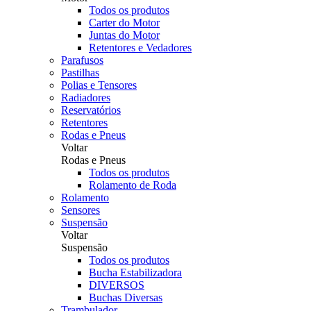
Todos os produtos
Carter do Motor
Juntas do Motor
Retentores e Vedadores
Parafusos
Pastilhas
Polias e Tensores
Radiadores
Reservatórios
Retentores
Rodas e Pneus
Voltar
Rodas e Pneus
Todos os produtos
Rolamento de Roda
Rolamento
Sensores
Suspensão
Voltar
Suspensão
Todos os produtos
Bucha Estabilizadora
DIVERSOS
Buchas Diversas
Trambulador