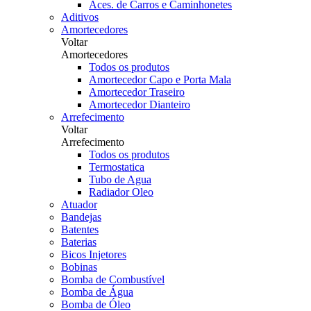
Aces. de Carros e Caminhonetes
Aditivos
Amortecedores
Voltar
Amortecedores
Todos os produtos
Amortecedor Capo e Porta Mala
Amortecedor Traseiro
Amortecedor Dianteiro
Arrefecimento
Voltar
Arrefecimento
Todos os produtos
Termostatica
Tubo de Agua
Radiador Oleo
Atuador
Bandejas
Batentes
Baterias
Bicos Injetores
Bobinas
Bomba de Combustível
Bomba de Água
Bomba de Óleo