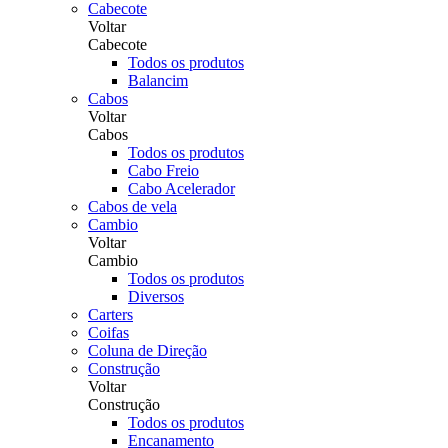
Cabecote
Voltar
Cabecote
Todos os produtos
Balancim
Cabos
Voltar
Cabos
Todos os produtos
Cabo Freio
Cabo Acelerador
Cabos de vela
Cambio
Voltar
Cambio
Todos os produtos
Diversos
Carters
Coifas
Coluna de Direção
Construção
Voltar
Construção
Todos os produtos
Encanamento