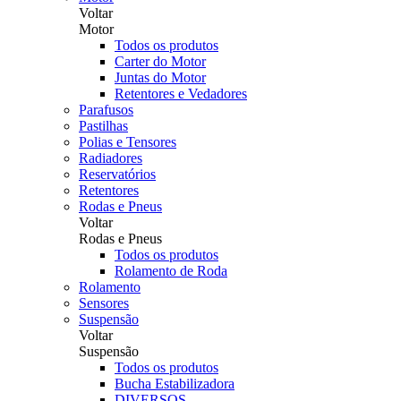
Voltar
Motor
Todos os produtos
Carter do Motor
Juntas do Motor
Retentores e Vedadores
Parafusos
Pastilhas
Polias e Tensores
Radiadores
Reservatórios
Retentores
Rodas e Pneus
Voltar
Rodas e Pneus
Todos os produtos
Rolamento de Roda
Rolamento
Sensores
Suspensão
Voltar
Suspensão
Todos os produtos
Bucha Estabilizadora
DIVERSOS