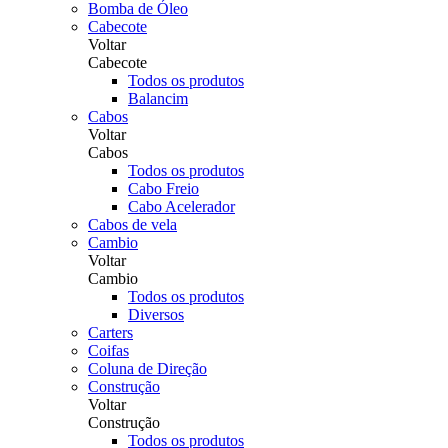
Bomba de Óleo
Cabecote
Voltar
Cabecote
Todos os produtos
Balancim
Cabos
Voltar
Cabos
Todos os produtos
Cabo Freio
Cabo Acelerador
Cabos de vela
Cambio
Voltar
Cambio
Todos os produtos
Diversos
Carters
Coifas
Coluna de Direção
Construção
Voltar
Construção
Todos os produtos