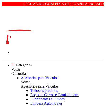
• PAGANDO COM PIX VOCÊ GANHA 5% EM DES
Categorias
Voltar
Categorias
Acessórios para Veículos
Voltar
Acessórios para Veículos
Todos os produtos
Peças de Carros e Caminhonetes
Lubrificantes e Fluidos
Limpeza Automotiva